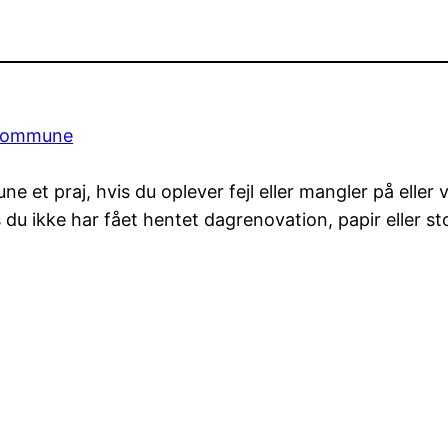
 kommune
et praj, hvis du oplever fejl eller mangler på eller
 du ikke har fået hentet dagrenovation, papir eller sto