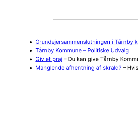
Grundejersammenslutningen i Tårnby
Tårnby Kommune – Politiske Udvalg
Giv et praj
– Du kan give Tårnby Kommune 
Manglende afhentning af skrald?
– Hvis