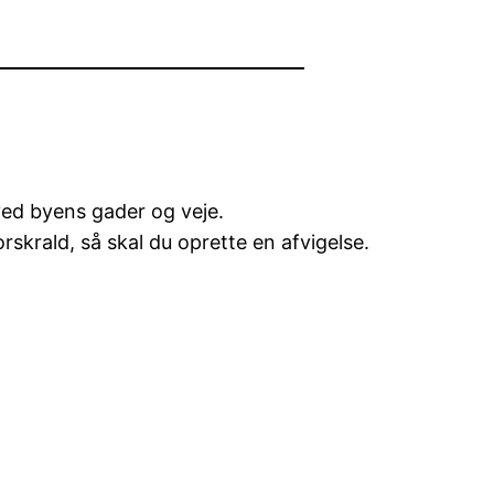
 ved byens gader og veje.
rskrald, så skal du oprette en afvigelse.